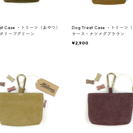
reat Case ・トリーツ（おやつ）
Dog Treat Case ・トリー
オリーブグリーン
ケース・ナツメグブラウン
¥2,900