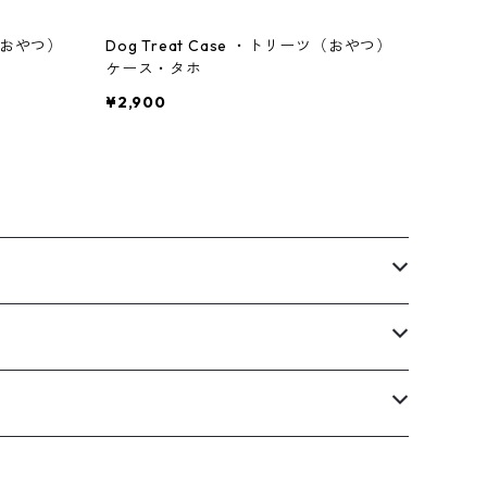
ツ（おやつ）
Dog Treat Case ・トリーツ（おやつ）
ケース・タホ
¥2,900