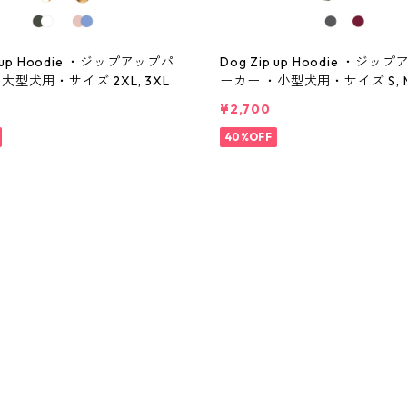
p up Hoodie ・ジップアップパ
Dog Zip up Hoodie ・ジッ
大型犬用・サイズ 2XL, 3XL
ーカー ・小型犬用・サイズ S, 
¥2,700
40%OFF