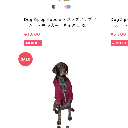
Dog Zip up Hoodie ・ジップアップパ
Dog Zi
ーカー ・中型犬用・サイズ L, XL
ーカー ・
¥3,000
¥3,300
40%OFF
40%OFF