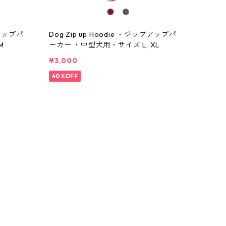
プアップパ
Dog Zip up Hoodie ・ジップアップパ
M
ーカー ・中型犬用・サイズ L, XL
¥3,000
40%OFF