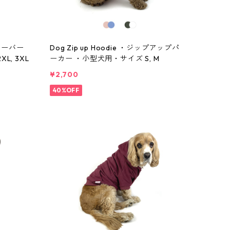
ルオーバー
Dog Zip up Hoodie ・ジップアップパ
, 3XL
ーカー ・小型犬用・サイズ S, M
¥2,700
40%OFF