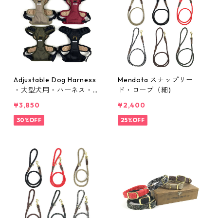
Adjustable Dog Harness
Mendota スナップリー
・大型犬用・ハーネス・サ
ド・ロープ（細)
イズL
¥3,850
¥2,400
30%OFF
25%OFF