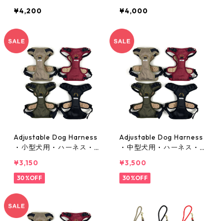
（太)
（細)
¥4,200
¥4,000
Adjustable Dog Harness
Adjustable Dog Harness
・小型犬用・ハーネス・サ
・中型犬用・ハーネス・サ
イズS
イズM
¥3,150
¥3,500
30%OFF
30%OFF