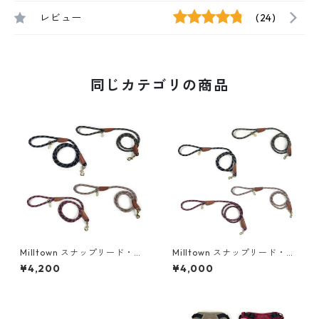
レビュー
(24)
同じカテゴリの商品
Milltown スナップリード・ク
Milltown スナップリード・ク
ライミングロープ（太)
ライミングロープ（細)
¥4,200
¥4,000