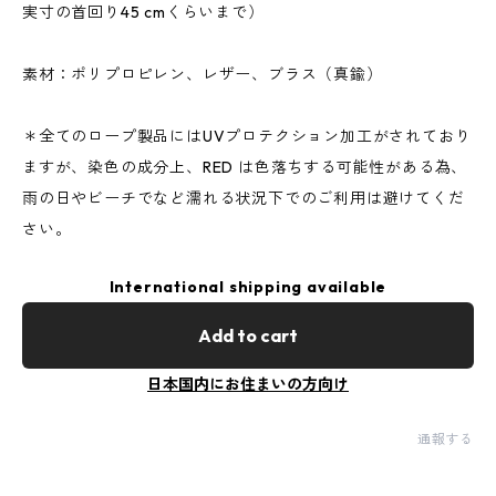
実寸の首回り45 cmくらいまで）
素材：ポリプロピレン、レザー、ブラス（真鍮）
＊全てのロープ製品にはUVプロテクション加工がされており
ますが、染色の成分上、RED は色落ちする可能性がある為、
雨の日やビーチでなど濡れる状況下でのご利用は避けてくだ
さい。
International shipping available
Add to cart
日本国内にお住まいの方向け
通報する