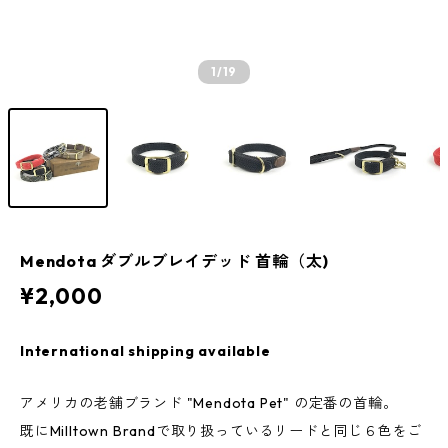
1
/19
Mendota ダブルブレイデッド 首輪（太)
¥2,000
International shipping available
アメリカの老舗ブランド "Mendota Pet" の定番の首輪。
既にMilltown Brandで取り扱っているリードと同じ６色をご