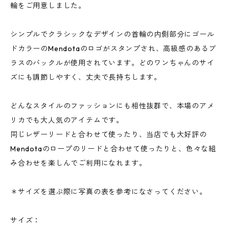
輪をご用意しました。
シンプルでクラシックなデザインの首輪の内側部分にゴール
ドカラーのMendotaのロゴがスタンプされ、高級感のあるブ
ラスのバックルが使用されています。どのワンちゃんのサイ
ズにも調節しやすく、丈夫で長持ちします。
どんなスタイルのファッションにも相性抜群で、本場のアメ
リカでも大人気のアイテムです。
同じレザーリードと合わせて使ったり、当店でも大好評の
Mendotaのロープのリードと合わせて使ったりと、色々な組
み合わせを楽しんでご利用になれます。
＊サイズを選ぶ際に写真の表を参考になさってください。
サイズ：