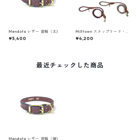
Mendota レザー 首輪（太)
Milltown スナップリード・ク
ライミングロープ（太)
¥5,400
¥4,200
最近チェックした商品
Mendota レザー 首輪（細)