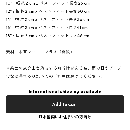
10" : 幅 約2 cm x ベストフィット長さ25 cm
12" : 幅 約2 cm x ベストフィット長さ30 cm
14" : 幅 約2 cm x ベストフィット長さ36 cm
16" : 幅 約2 cm x ベストフィット長さ41 cm
18" : 幅 約2 cm x ベストフィット長さ46 cm
素材：本革レザー、ブラス（真鍮）
＊染色の成分上色落ちする可能性がある為、雨の日やビーチ
でなど濡れる状況下でのご利用は避けてください。
International shipping available
Add to cart
日本国内にお住まいの方向け