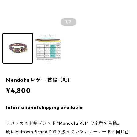
1
/2
Mendota レザー 首輪（細)
¥4,800
International shipping available
アメリカの老舗ブランド "Mendota Pet" の定番の首輪。
既にMilltown Brandで取り扱っているレザーリードと同じ首