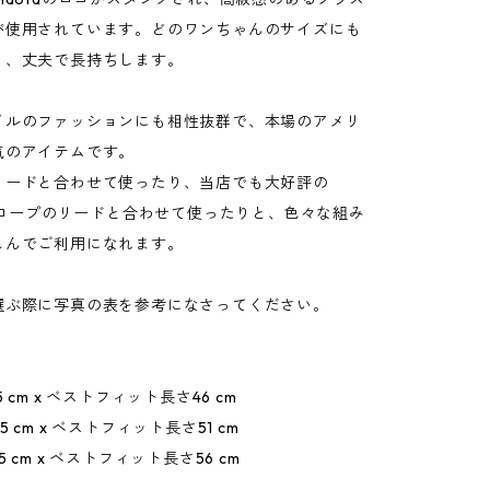
が使用されています。どのワンちゃんのサイズにも
く、丈夫で長持ちします。
イルのファッションにも相性抜群で、本場のアメリ
気のアイテムです。
リードと合わせて使ったり、当店でも大好評の
aのロープのリードと合わせて使ったりと、色々な組み
しんでご利用になれます。
選ぶ際に写真の表を参考になさってください。
約2.5 cm x ベストフィット長さ46 cm
約2.5 cm x ベストフィット長さ51 cm
約2.5 cm x ベストフィット長さ56 cm