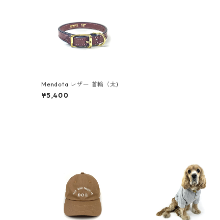
Mendota レザー 首輪（太)
¥5,400