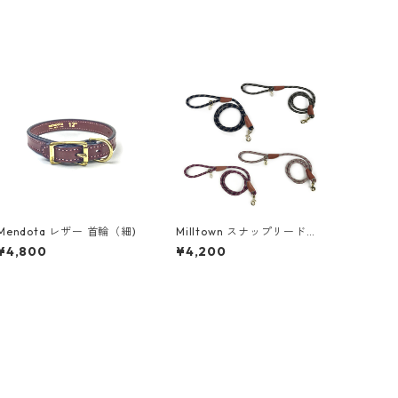
Mendota レザー 首輪（細)
Milltown スナップリード・
クライミングロープ（太)
¥4,800
¥4,200