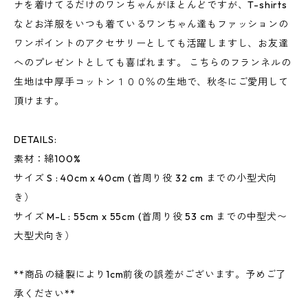
ナを着けてるだけのワンちゃんがほとんどですが、T-shirts
などお洋服をいつも着ているワンちゃん達もファッションの
ワンポイントのアクセサリーとしても活躍しますし、お友達
へのプレゼントとしても喜ばれます。 こちらのフランネルの
生地は中厚手コットン１００％の生地で、秋冬にご愛用して
頂けます。
DETAILS:
素材：綿100%
サイズ S : 40cm x 40cm (首周り役 32 cm までの小型犬向
き）
サイズ M-L : 55cm x 55cm (首周り役 53 cm までの中型犬〜
大型犬向き）
**商品の縫製により1cm前後の誤差がございます。予めご了
承ください**