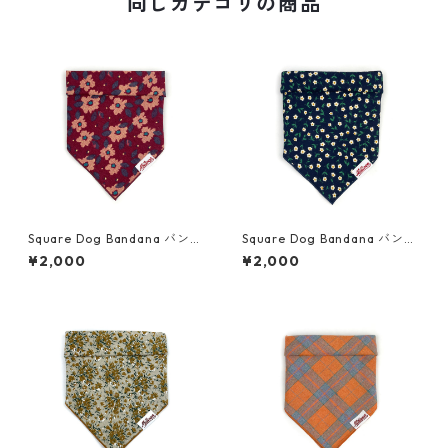
同じカテゴリの商品
Square Dog Bandana バンダ
Square Dog Bandana バンダ
ナ・フランネル・花柄・ジェ
ナ・フランネル・花柄・リリ
¥2,000
¥2,000
ーン
ィ