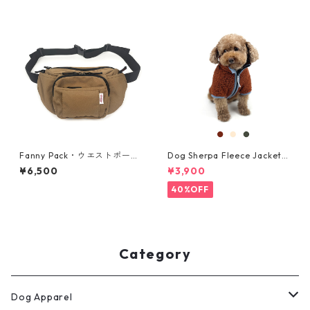
Fanny Pack・ウエストポー
Dog Sherpa Fleece Jacket
チ・犬のおやつケース + マナ
・シャルパフリースジャケッ
¥6,500
¥3,900
ー袋ケース・ナツメグブラウ
ト ・大型犬用・サイズ 2XL, 3
ン
XL
40%OFF
Category
Dog Apparel