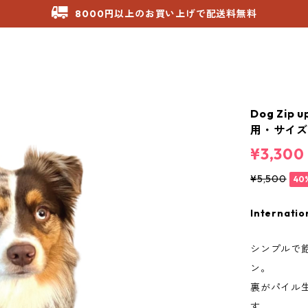
8000円以上のお買い上げで配送料無料
Dog Zi
用・サイズ 2
¥3,300
¥5,500
40
Internatio
シンプルで
ン。
裏がパイル
す。