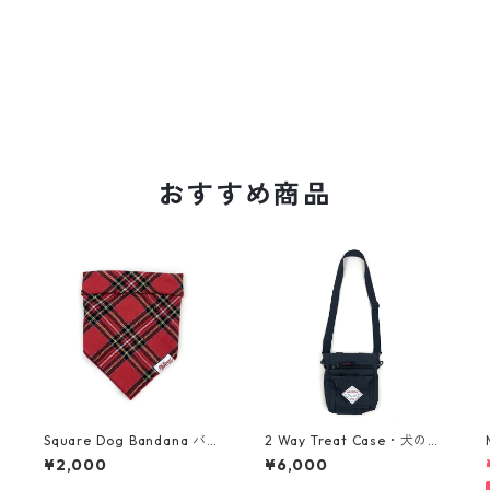
おすすめ商品
Square Dog Bandana バン
2 Way Treat Case・犬のお
ダナ・フランネル・タータ
やつケース + マナー袋ケー
¥2,000
¥6,000
ンチェック・レッド
ス・ブラック