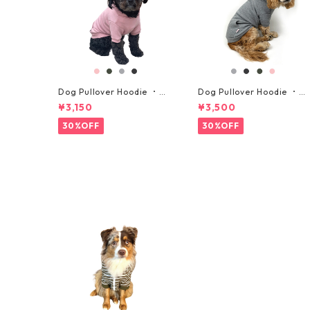
Dog Pullover Hoodie ・プ
Dog Pullover Hoodie ・プ
ルオーバーパーカー ・小型
ルオーバーパーカー ・中型
¥3,150
¥3,500
犬用・サイズ S, M
犬用・サイズ L, L-L, XL
30%OFF
30%OFF