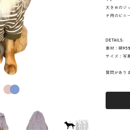
大きめのジ
チ用のビニ
DETAILS:
素材：綿95
サイズ：写
質問があり