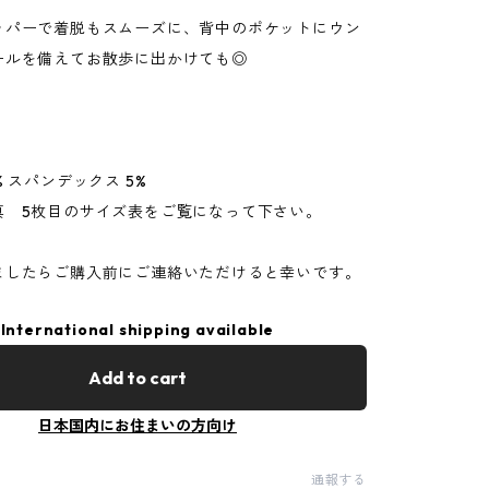
ッパーで着脱もスムーズに、背中のポケットにウン
ールを備えてお散歩に出かけても◎
% スパンデックス 5%
真 5枚目のサイズ表をご覧になって下さい。
ましたらご購入前にご連絡いただけると幸いです。
International shipping available
Add to cart
日本国内にお住まいの方向け
通報する