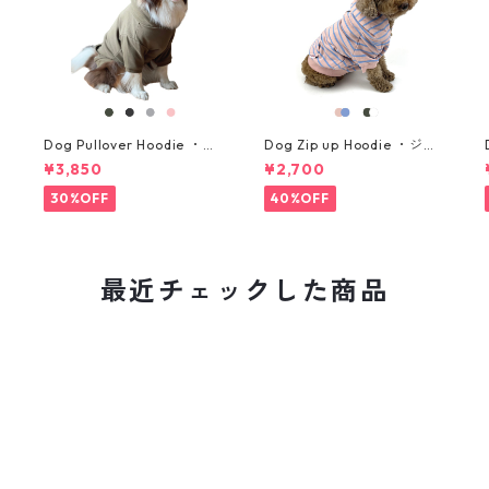
Dog Pullover Hoodie ・プ
Dog Zip up Hoodie ・ジッ
ルオーバーパーカー ・大型
プアップパーカー ・小型犬
¥3,850
¥2,700
犬用・サイズ 2XL, 3XL
用・サイズ S, M
30%OFF
40%OFF
最近チェックした商品