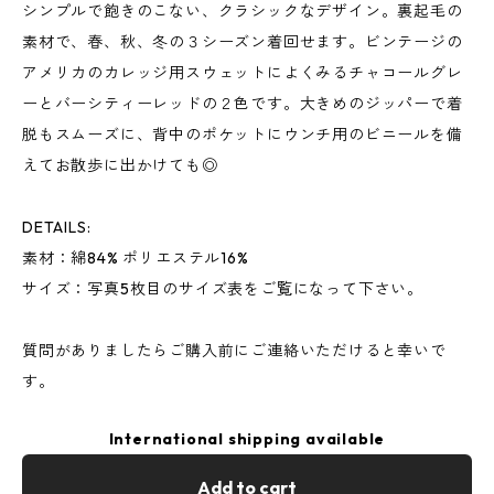
シンプルで飽きのこない、クラシックなデザイン。裏起毛の
素材で、春、秋、冬の３シーズン着回せます。ビンテージの
アメリカのカレッジ用スウェットによくみるチャコールグレ
ーとバーシティーレッドの２色です。大きめのジッパーで着
脱もスムーズに、背中のポケットにウンチ用のビニールを備
えてお散歩に出かけても◎
DETAILS:
素材：綿84% ポリエステル16%
サイズ：写真5枚目のサイズ表をご覧になって下さい。
質問がありましたらご購入前にご連絡いただけると幸いで
す。
International shipping available
Add to cart