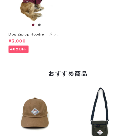
Dog Zip up Hoodie ・ジップ
アップパーカー ・中型犬用・
¥3,000
サイズ L, XL
40%OFF
おすすめ商品