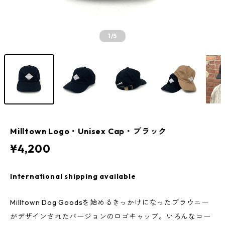
1
/5
Milltown Logo・Unisex Cap・ブラック
¥4,200
International shipping available
Milltown Dog Goodsを始めるきっかけになったブラウニー
がデザインされたバージョンのロゴキャップ。いろんなコー