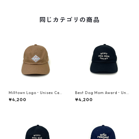
同じカテゴリの商品
Milltown Logo・Unisex Ca
Best Dog Mom Award・Unis
p・ナツメグブラウン
ex Cap・ブラック
¥4,200
¥4,200