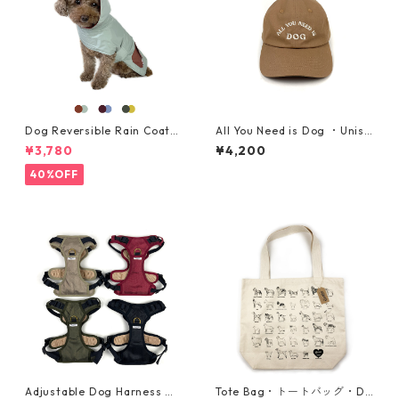
Dog Reversible Rain Coat・
All You Need is Dog ・Unise
リバーシブルレインコート ・
x Cap・ナツメグブラウン
¥3,780
¥4,200
大型犬用・サイズ 2XL, 3XL
40%OFF
Adjustable Dog Harness ・
Tote Bag・トートバッグ・Do